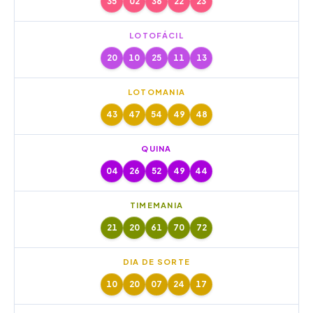
35
02
36
22
23
LOTOFÁCIL
20
10
25
11
13
LOTOMANIA
43
47
54
49
48
QUINA
04
26
52
49
44
TIMEMANIA
21
20
61
70
72
DIA DE SORTE
10
20
07
24
17