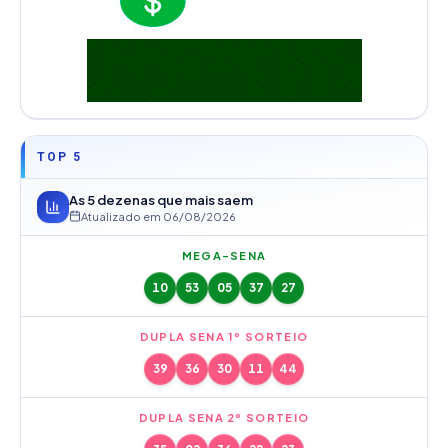
TOP 5
As 5 dezenas que mais saem
Atualizado em
06/08/2026
MEGA-SENA
10
53
05
37
27
DUPLA SENA 1º SORTEIO
39
36
30
11
44
DUPLA SENA 2º SORTEIO