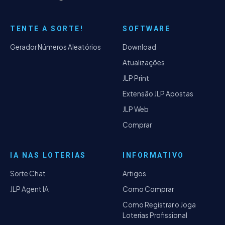
TENTE A SORTE!
SOFTWARE
Gerador Números Aleatórios
Download
Atualizações
JLP Print
Extensão JLP Apostas
JLP Web
Comprar
IA NAS LOTERIAS
INFORMATIVO
Sorte Chat
Artigos
JLP Agent IA
Como Comprar
Como Registrar o Joga
Loterias Profissional