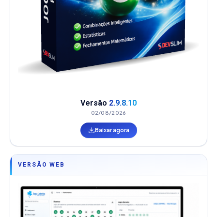
Versão
2.9.8.10
02/08/2026
Baixar agora
VERSÃO WEB