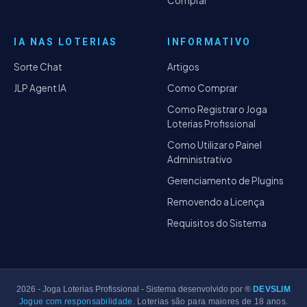
Comprar
IA NAS LOTERIAS
INFORMATIVO
Sorte Chat
Artigos
JLP Agent IA
Como Comprar
Como Registrar o Joga
Loterias Profissional
Como Utilizar o Painel
Administrativo
Gerenciamento de Plugins
Removendo a Licença
Requisitos do Sistema
2026
- Joga Loterias Profissional - Sistema desenvolvido por ®
DEVSLIM
Jogue com responsabilidade.
Loterias são para maiores de 18 anos.