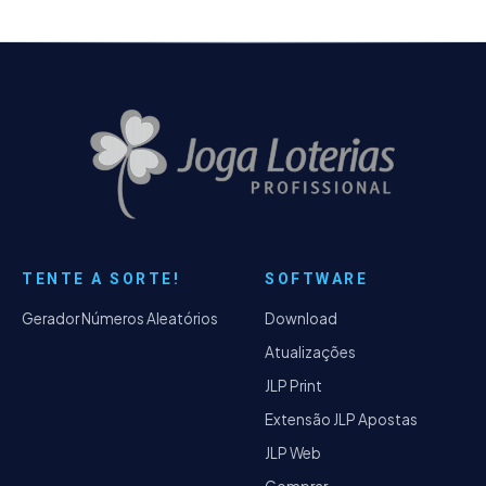
TENTE A SORTE!
SOFTWARE
Gerador Números Aleatórios
Download
Atualizações
JLP Print
Extensão JLP Apostas
JLP Web