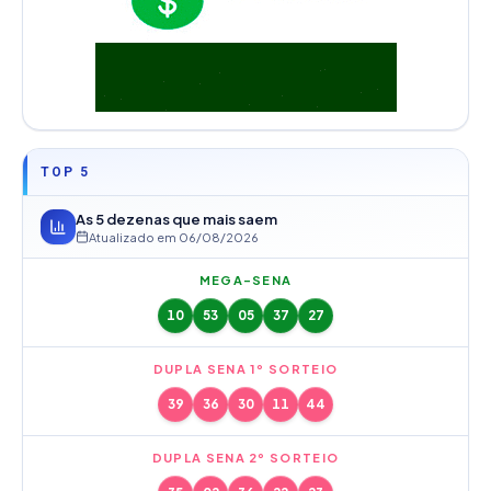
TOP 5
As 5 dezenas que mais saem
Atualizado em
06/08/2026
MEGA-SENA
10
53
05
37
27
DUPLA SENA 1º SORTEIO
39
36
30
11
44
DUPLA SENA 2º SORTEIO