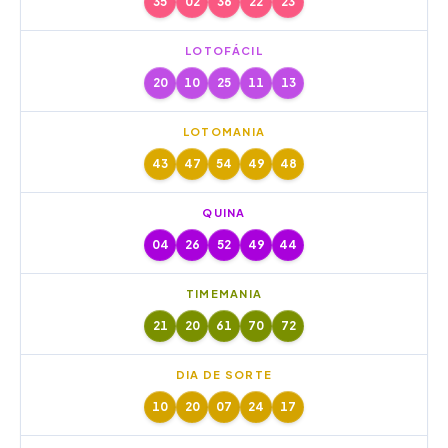
35
02
36
22
23
LOTOFÁCIL
20
10
25
11
13
LOTOMANIA
43
47
54
49
48
QUINA
04
26
52
49
44
TIMEMANIA
21
20
61
70
72
DIA DE SORTE
10
20
07
24
17