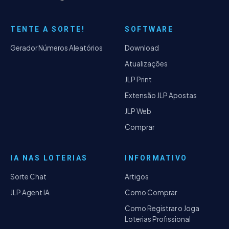
TENTE A SORTE!
SOFTWARE
Gerador Números Aleatórios
Download
Atualizações
JLP Print
Extensão JLP Apostas
JLP Web
Comprar
IA NAS LOTERIAS
INFORMATIVO
Sorte Chat
Artigos
JLP Agent IA
Como Comprar
Como Registrar o Joga
Loterias Profissional