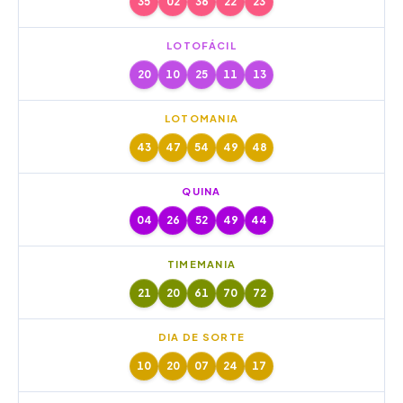
35
02
36
22
23
LOTOFÁCIL
20
10
25
11
13
LOTOMANIA
43
47
54
49
48
QUINA
04
26
52
49
44
TIMEMANIA
21
20
61
70
72
DIA DE SORTE
10
20
07
24
17