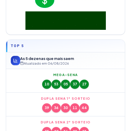
TOP 5
As 5 dezenas que mais saem
Atualizado em
06/08/2026
MEGA-SENA
10
53
05
37
27
DUPLA SENA 1º SORTEIO
39
36
30
11
44
DUPLA SENA 2º SORTEIO