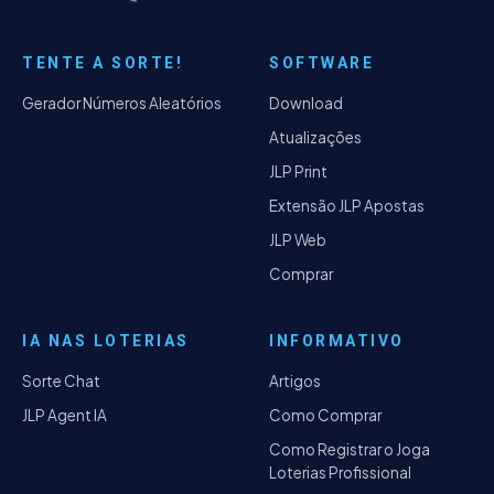
TENTE A SORTE!
SOFTWARE
Gerador Números Aleatórios
Download
Atualizações
JLP Print
Extensão JLP Apostas
JLP Web
Comprar
IA NAS LOTERIAS
INFORMATIVO
Sorte Chat
Artigos
JLP Agent IA
Como Comprar
Como Registrar o Joga
Loterias Profissional