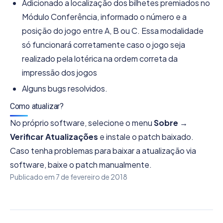
Adicionado a localização dos bilhetes premiados no
Módulo Conferência, informado o número e a
posição do jogo entre A, B ou C. Essa modalidade
só funcionará corretamente caso o jogo seja
realizado pela lotérica na ordem correta da
impressão dos jogos
Alguns bugs resolvidos.
Como atualizar?
No próprio software, selecione o menu
Sobre →
Verificar Atualizações
e instale o patch baixado.
Caso tenha problemas para baixar a atualização via
software, baixe o patch manualmente.
Publicado em
7 de fevereiro de 2018