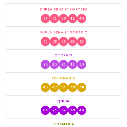
DUPLA SENA 1º SORTEIO
39
36
30
11
44
DUPLA SENA 2º SORTEIO
35
02
36
22
23
LOTOFÁCIL
20
10
25
11
13
LOTOMANIA
43
47
54
49
48
QUINA
04
26
52
49
44
TIMEMANIA