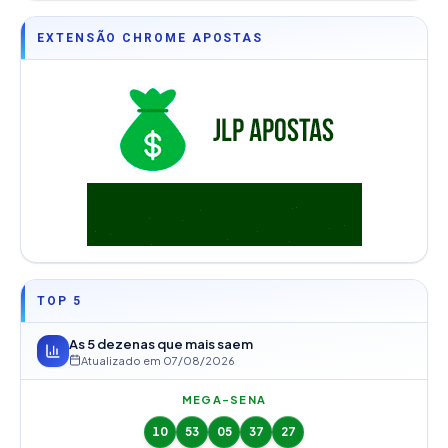
EXTENSÃO CHROME APOSTAS
TOP 5
As 5 dezenas que mais saem
Atualizado em
07/08/2026
MEGA-SENA
10
53
05
37
27