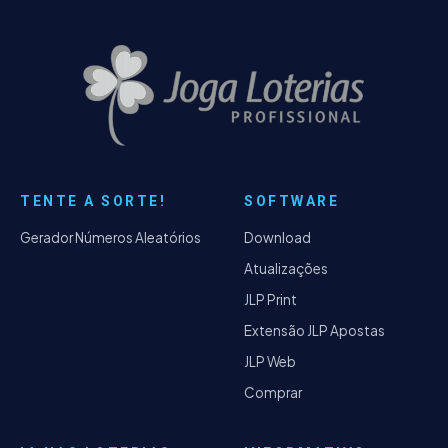
TENTE A SORTE!
SOFTWARE
Gerador Números Aleatórios
Download
Atualizações
JLP Print
Extensão JLP Apostas
JLP Web
Comprar