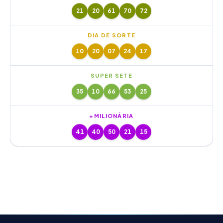
21
20
61
70
72
DIA DE SORTE
10
20
07
24
17
SUPER SETE
35
10
66
53
25
+MILIONÁRIA
41
40
50
21
15