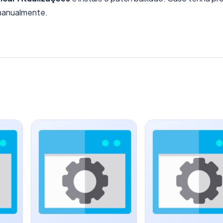
 manualmente.