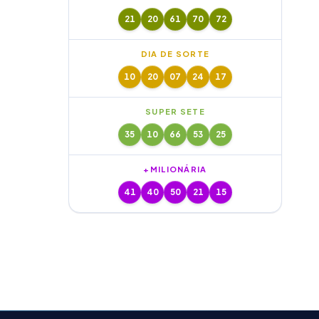
21
20
61
70
72
DIA DE SORTE
10
20
07
24
17
SUPER SETE
35
10
66
53
25
+MILIONÁRIA
41
40
50
21
15