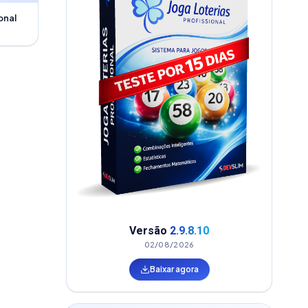
onal
Versão
2.9.8.10
02/08/2026
Baixar agora