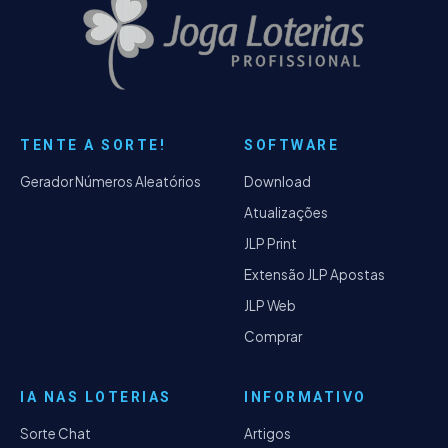
TENTE A SORTE!
SOFTWARE
Gerador Números Aleatórios
Download
Atualizações
JLP Print
Extensão JLP Apostas
JLP Web
Comprar
IA NAS LOTERIAS
INFORMATIVO
Sorte Chat
Artigos