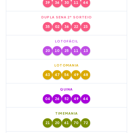
39
36
30
11
44
DUPLA SENA 2º SORTEIO
35
02
36
22
23
LOTOFÁCIL
20
10
25
11
13
LOTOMANIA
43
47
54
49
48
QUINA
04
26
52
49
44
TIMEMANIA
21
20
61
70
72