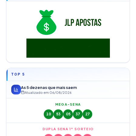
TOP 5
As 5 dezenas que mais saem
Atualizado em
06/08/2026
MEGA-SENA
10
53
05
37
27
DUPLA SENA 1º SORTEIO