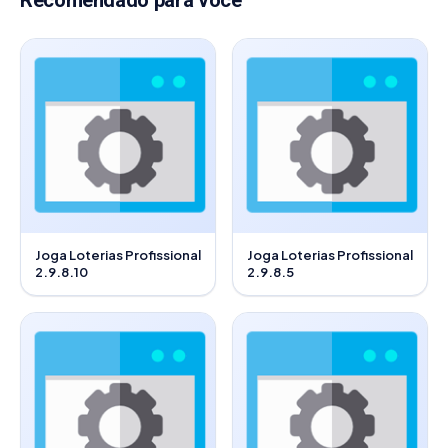
Recomendado para você
Joga Loterias Profissional
Joga Loterias Profissional
2.9.8.10
2.9.8.5