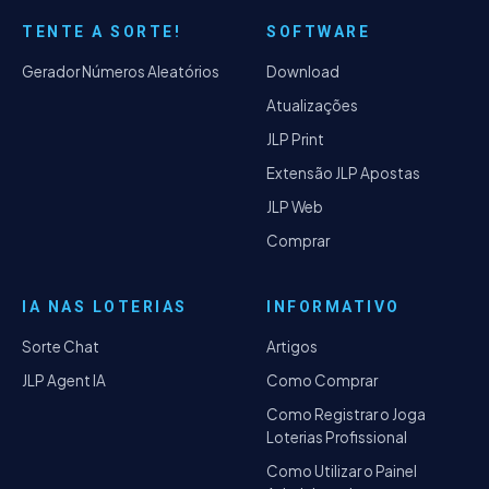
TENTE A SORTE!
SOFTWARE
Gerador Números Aleatórios
Download
Atualizações
JLP Print
Extensão JLP Apostas
JLP Web
Comprar
IA NAS LOTERIAS
INFORMATIVO
Sorte Chat
Artigos
JLP Agent IA
Como Comprar
Como Registrar o Joga
Loterias Profissional
Como Utilizar o Painel