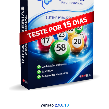
Versão
2.9.8.10