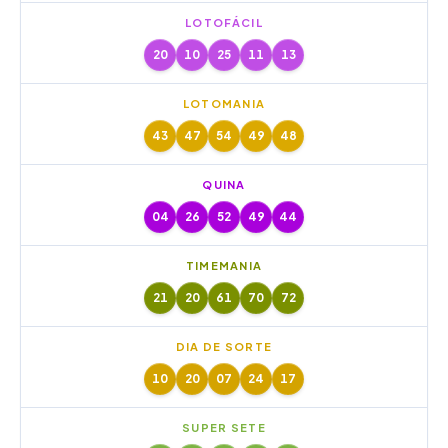
LOTOFÁCIL
20
10
25
11
13
LOTOMANIA
43
47
54
49
48
QUINA
04
26
52
49
44
TIMEMANIA
21
20
61
70
72
DIA DE SORTE
10
20
07
24
17
SUPER SETE