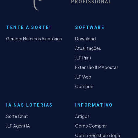
TENTE A SORTE!
SOFTWARE
Gerador Números Aleatórios
Download
Atualizações
JLP Print
Extensão JLP Apostas
JLP Web
Comprar
IA NAS LOTERIAS
INFORMATIVO
Sorte Chat
Artigos
JLP Agent IA
Como Comprar
Como Registrar o Joga