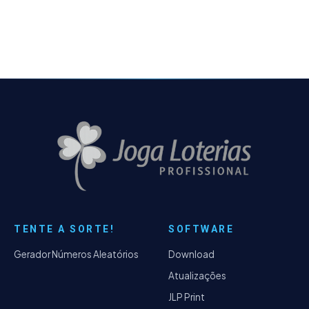
modificar…
TENTE A SORTE!
SOFTWARE
Gerador Números Aleatórios
Download
Atualizações
JLP Print