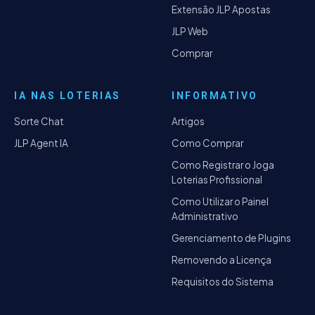
Extensão JLP Apostas
JLP Web
Comprar
IA NAS LOTERIAS
INFORMATIVO
Sorte Chat
Artigos
JLP Agent IA
Como Comprar
Como Registrar o Joga
Loterias Profissional
Como Utilizar o Painel
Administrativo
Gerenciamento de Plugins
Removendo a Licença
Requisitos do Sistema