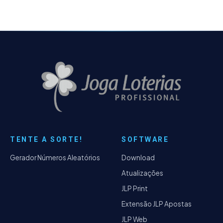
TENTE A SORTE!
SOFTWARE
Gerador Números Aleatórios
Download
Atualizações
JLP Print
Extensão JLP Apostas
JLP Web