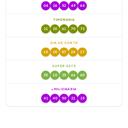
04
26
52
49
44
TIMEMANIA
21
20
61
70
72
DIA DE SORTE
10
20
07
24
17
SUPER SETE
35
10
25
66
60
+MILIONÁRIA
41
40
50
21
15