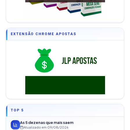
EXTENSÃO CHROME APOSTAS
TOP 5
As 5 dezenas que mais saem
Atualizado em
09/08/2026