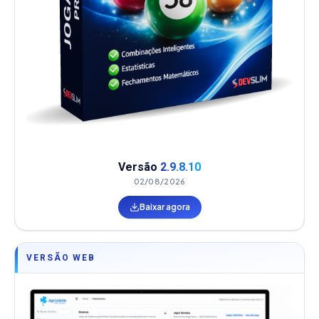
Versão
2.9.8.10
02/08/2026
Baixar agora
VERSÃO WEB