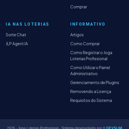
Comprar
IA NAS LOTERIAS
INFORMATIVO
Sorte Chat
Artigos
JLP Agent IA
Como Comprar
Como Registrar o Joga
Loterias Profissional
Como Utilizar o Painel
Administrativo
Gerenciamento de Plugins
Removendo a Licença
Requisitos do Sistema
2026
- Joga Loterias Profissional - Sistema desenvolvido por ®
DEVSLIM