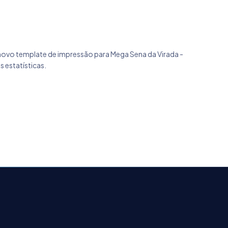
o novo template de impressão para Mega Sena da Virada -
 estatísticas.