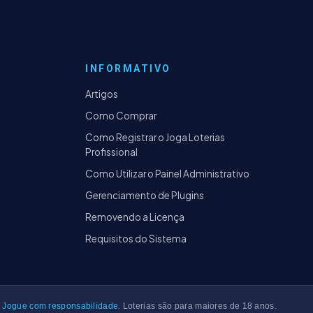
INFORMATIVO
Artigos
Como Comprar
Como Registrar o Joga Loterias
Profissional
Como Utilizar o Painel Administrativo
Gerenciamento de Plugins
Removendo a Licença
Requisitos do Sistema
Jogue com responsabilidade.
Loterias são para maiores de 18 anos.