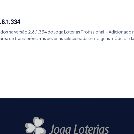
.8.1.334
ados na versão 2.8.1.334 do Joga Loterias Profissional. - Adicionad
área de transferência as dezenas selecionadas em alguns módulos das