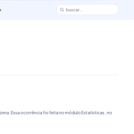
o
ena. Essa ocorrência foi feita no módulo Estatísticas , no