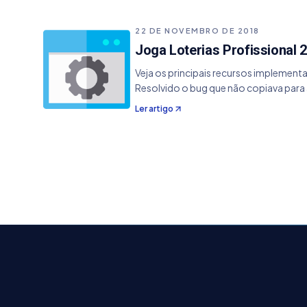
22 DE NOVEMBRO DE 2018
Joga Loterias Profissional 2
Veja os principais recursos implement
Resolvido o bug que não copiava para 
Ler artigo