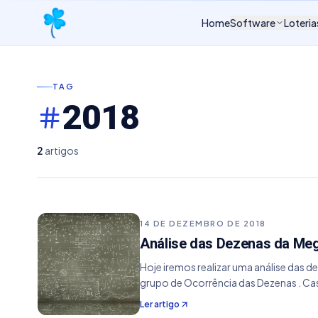
Home
Software
Loteria
TAG
2018
2
artigos
14 DE DEZEMBRO DE 2018
Análise das Dezenas da Meg
Hoje iremos realizar uma análise das d
grupo de Ocorrência das Dezenas . Ca
Ler artigo