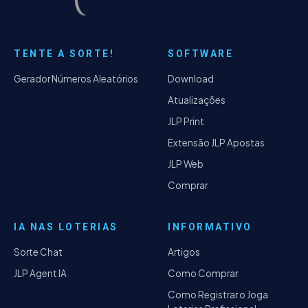
TENTE A SORTE!
SOFTWARE
Gerador Números Aleatórios
Download
Atualizações
JLP Print
Extensão JLP Apostas
JLP Web
Comprar
IA NAS LOTERIAS
INFORMATIVO
Sorte Chat
Artigos
JLP Agent IA
Como Comprar
Como Registrar o Joga