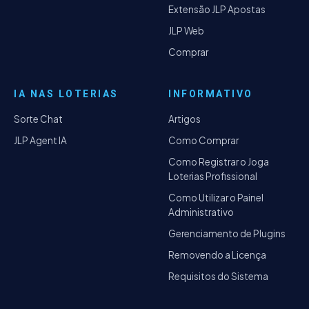
Extensão JLP Apostas
JLP Web
Comprar
IA NAS LOTERIAS
INFORMATIVO
Sorte Chat
Artigos
JLP Agent IA
Como Comprar
Como Registrar o Joga
Loterias Profissional
Como Utilizar o Painel
Administrativo
Gerenciamento de Plugins
Removendo a Licença
Requisitos do Sistema