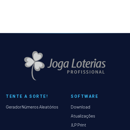
TENTE A SORTE!
SOFTWARE
Gerador Números Aleatórios
Download
Atualizações
JLP Print