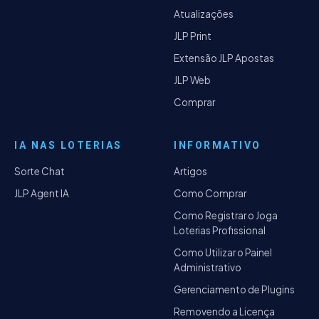
Atualizações
JLP Print
Extensão JLP Apostas
JLP Web
Comprar
IA NAS LOTERIAS
INFORMATIVO
Sorte Chat
Artigos
JLP Agent IA
Como Comprar
Como Registrar o Joga
Loterias Profissional
Como Utilizar o Painel
Administrativo
Gerenciamento de Plugins
Removendo a Licença