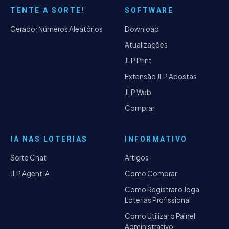
TENTE A SORTE!
SOFTWARE
Gerador Números Aleatórios
Download
Atualizações
JLP Print
Extensão JLP Apostas
JLP Web
Comprar
IA NAS LOTERIAS
INFORMATIVO
Sorte Chat
Artigos
JLP Agent IA
Como Comprar
Como Registrar o Joga
Loterias Profissional
Como Utilizar o Painel
Administrativo