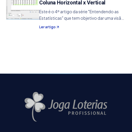
Coluna Horizontal x Vertical
Este é o 4º artigo da série "Entendendo as
Estatísticas" que tem objetivo dar uma visão
de conceito da sua utilização, ajudando de
Ler artigo
um modo específico no aperfeiçoamento
de seus jogos. 1. Informações Estatística:
Colunas