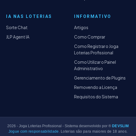
IA NAS LOTERIAS
INFORMATIVO
Sorte Chat
Artigos
JLP Agent IA
Como Comprar
Como Registrar o Joga
Loterias Profissional
Como Utilizar o Painel
Administrativo
Gerenciamento de Plugins
Removendo a Licença
Requisitos do Sistema
2026
- Joga Loterias Profissional - Sistema desenvolvido por ®
DEVSLIM
Jogue com responsabilidade.
Loterias são para maiores de 18 anos.