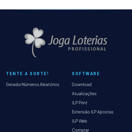
TENTE A SORTE!
SOFTWARE
Gerador Números Aleatórios
Download
Atualizações
JLP Print
Extensão JLP Apostas
JLP Web
Comprar