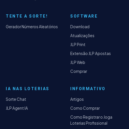
TENTE A SORTE!
SOFTWARE
Gerador Números Aleatórios
Download
Atualizações
JLP Print
Extensão JLP Apostas
JLP Web
Comprar
IA NAS LOTERIAS
INFORMATIVO
Sorte Chat
Artigos
JLP Agent IA
Como Comprar
Como Registrar o Joga
Loterias Profissional