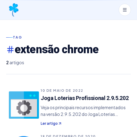
TAG
extensão chrome
2
artigos
10 DE MAIO DE 2022
Joga Loterias Profissional 2.9.5.202
Veja os principais recursos implementados
na versão 2.9.5.202 do Joga Loterias
Profissional. - Ajuste com alguns nomes de
Ler artigo
times da TimeMania com atualização da
extensão JLP Apostas.
19 DE DEZEMBRO DE 2020