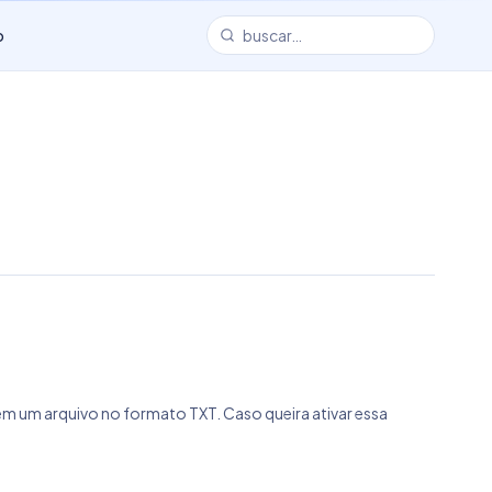
o
 em um arquivo no formato TXT. Caso queira ativar essa