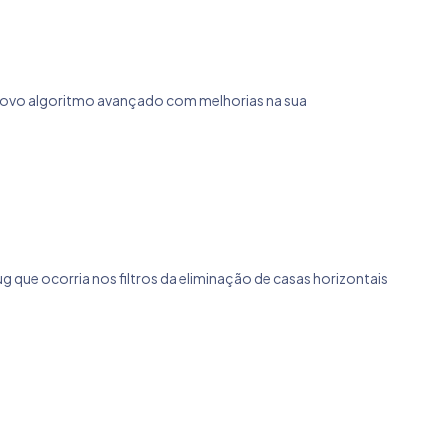
m novo algoritmo avançado com melhorias na sua
ug que ocorria nos filtros da eliminação de casas horizontais