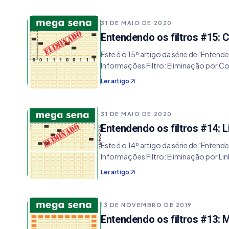
31 DE MAIO DE 2020
Entendendo os filtros #15: C
Este é o 15º artigo da série de "Entend
Informações Filtro: Eliminação por C
Ler artigo
31 DE MAIO DE 2020
Entendendo os filtros #14: L
Este é o 14º artigo da série de "Entend
Informações Filtro: Eliminação por Li
Ler artigo
13 DE NOVEMBRO DE 2019
Entendendo os filtros #13: 