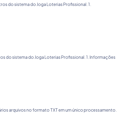
tros do sistema do Joga Loterias Profissional. 1.
ltros do sistema do Joga Loterias Profissional. 1. Informações
 de vários arquivos no formato TXT em um único processamento.