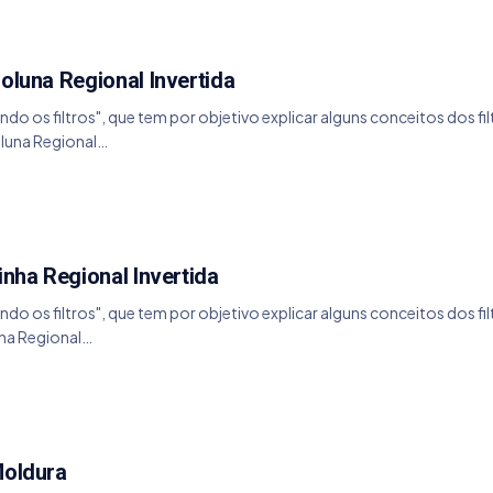
oluna Regional Invertida
endo os filtros", que tem por objetivo explicar alguns conceitos dos fil
oluna Regional…
inha Regional Invertida
endo os filtros", que tem por objetivo explicar alguns conceitos dos fil
nha Regional…
Moldura