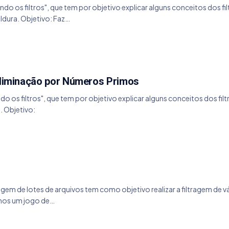
endo os filtros", que tem por objetivo explicar alguns conceitos dos fil
ldura. Objetivo: Faz…
 Eliminação por Números Primos
ndo os filtros", que tem por objetivo explicar alguns conceitos dos fi
. Objetivo:
iltragem de lotes de arquivos tem como objetivo realizar a filtragem
mos um jogo de…