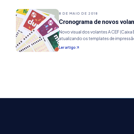
8 DE MAIO DE 2018
Cronograma de novos volan
Novo visual dos volantes A CEF (Caixa
atualizando os templates de impressã
Ler artigo