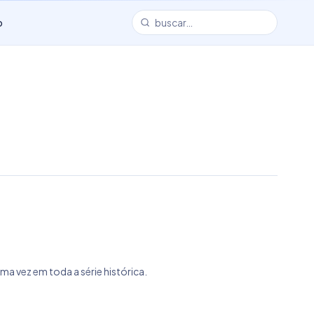
o
 vez em toda a série histórica.