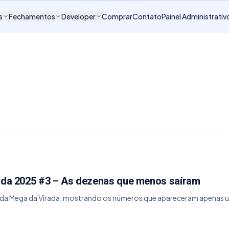
s
Fechamentos
Developer
Comprar
Contato
Painel Administrativ
rada 2025 #3 – As dezenas que menos saíram
da Mega da Virada, mostrando os números que apareceram apenas uma