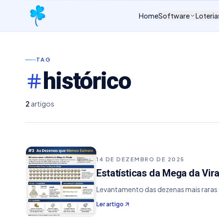
Home
Software
Loteria
TAG
histórico
2
artigos
14 DE DEZEMBRO DE 2025
Estatísticas da Mega da Vi
Levantamento das dezenas mais raras 
Ler artigo