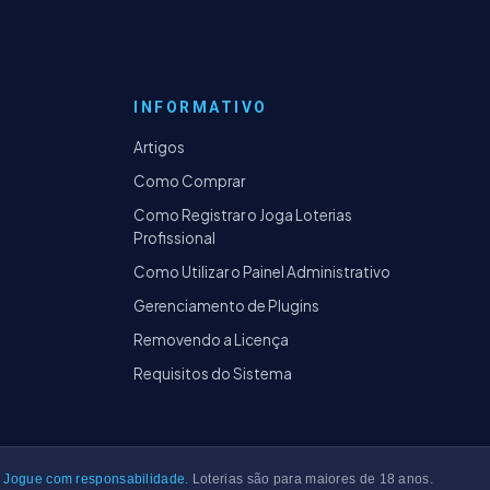
INFORMATIVO
Artigos
Como Comprar
Como Registrar o Joga Loterias
Profissional
Como Utilizar o Painel Administrativo
Gerenciamento de Plugins
Removendo a Licença
Requisitos do Sistema
Jogue com responsabilidade.
Loterias são para maiores de 18 anos.