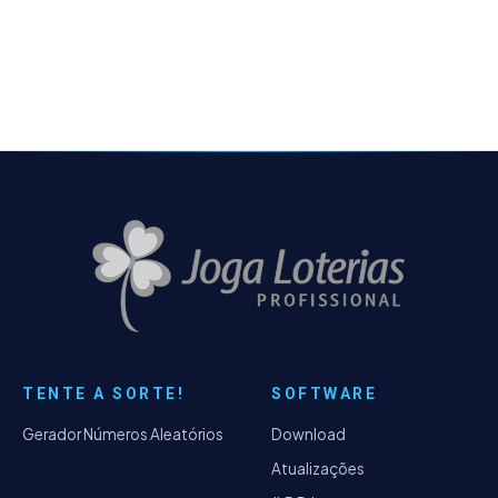
Profissional não consegue ler aquivos de
terceiros…
TENTE A SORTE!
SOFTWARE
Gerador Números Aleatórios
Download
Atualizações