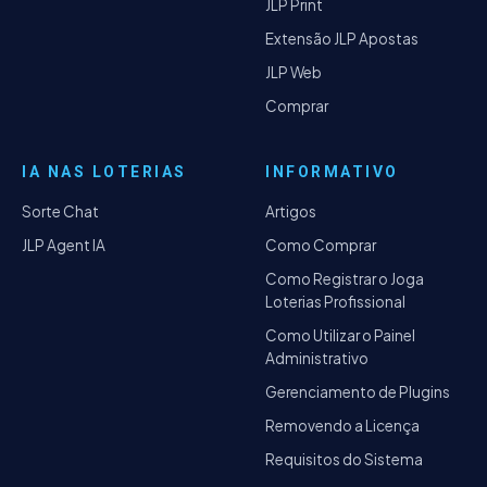
JLP Print
Extensão JLP Apostas
JLP Web
Comprar
IA NAS LOTERIAS
INFORMATIVO
Sorte Chat
Artigos
JLP Agent IA
Como Comprar
Como Registrar o Joga
Loterias Profissional
Como Utilizar o Painel
Administrativo
Gerenciamento de Plugins
Removendo a Licença
Requisitos do Sistema