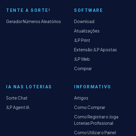
TENTE A SORTE!
SOFTWARE
Gerador Números Aleatórios
Download
Atualizações
JLP Print
Extensão JLP Apostas
JLP Web
Comprar
IA NAS LOTERIAS
INFORMATIVO
Sorte Chat
Artigos
JLP Agent IA
Como Comprar
Como Registrar o Joga
Loterias Profissional
Como Utilizar o Painel