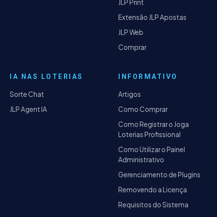
JLP Print
Extensão JLP Apostas
JLP Web
Comprar
IA NAS LOTERIAS
INFORMATIVO
Sorte Chat
Artigos
JLP Agent IA
Como Comprar
Como Registrar o Joga
Loterias Profissional
Como Utilizar o Painel
Administrativo
Gerenciamento de Plugins
Removendo a Licença
Requisitos do Sistema