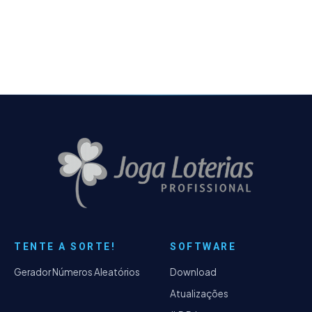
etapa final nos teste de impressão, tanto
para o…
TENTE A SORTE!
SOFTWARE
Gerador Números Aleatórios
Download
Atualizações