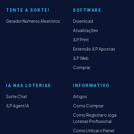
TENTE A SORTE!
SOFTWARE
Gerador Números Aleatórios
Download
Atualizações
JLP Print
Extensão JLP Apostas
JLP Web
Comprar
IA NAS LOTERIAS
INFORMATIVO
Sorte Chat
Artigos
JLP Agent IA
Como Comprar
Como Registrar o Joga
Loterias Profissional
Como Utilizar o Painel