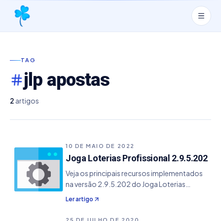
TAG
jlp apostas
2
artigos
10 DE MAIO DE 2022
Joga Loterias Profissional 2.9.5.202
Veja os principais recursos implementados
na versão 2.9.5.202 do Joga Loterias
Profissional. - Ajuste com alguns nomes de
Ler artigo
times da TimeMania com atualização da
extensão JLP Apostas.
25 DE JULHO DE 2020