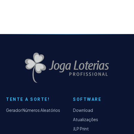
exemplo, imprimir ou…
TENTE A SORTE!
SOFTWARE
Gerador Números Aleatórios
Download
Atualizações
JLP Print