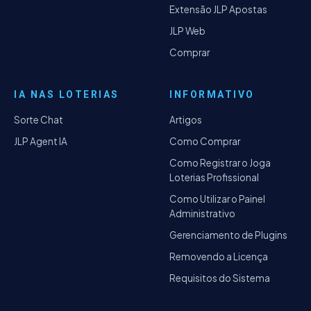
Extensão JLP Apostas
JLP Web
Comprar
IA NAS LOTERIAS
INFORMATIVO
Sorte Chat
Artigos
JLP Agent IA
Como Comprar
Como Registrar o Joga
Loterias Profissional
Como Utilizar o Painel
Administrativo
Gerenciamento de Plugins
Removendo a Licença
Requisitos do Sistema