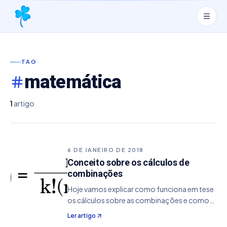
TAG
matemática
1
artigo
6 DE JANEIRO DE 2018
Conceito sobre os cálculos de
combinações
Hoje vamos explicar como funciona em tese
os cálculos sobre as combinações e como
funciona de fato essa parte da matemática.
Ler artigo
Isso também resulta nos valores dos jogos