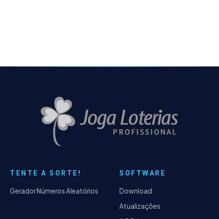
que jogamos, pois os valores informados
pela Caixa…
TENTE A SORTE!
SOFTWARE
Gerador Números Aleatórios
Download
Atualizações