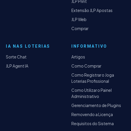
JLP Print
Extensão JLP Apostas
JLP Web
Comprar
IA NAS LOTERIAS
INFORMATIVO
Sorte Chat
Artigos
JLP Agent IA
Como Comprar
Como Registrar o Joga
Loterias Profissional
Como Utilizar o Painel
Administrativo
Gerenciamento de Plugins
Removendo a Licença
Requisitos do Sistema