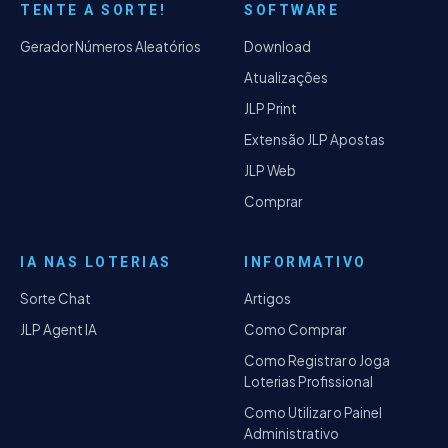
TENTE A SORTE!
SOFTWARE
Gerador Números Aleatórios
Download
Atualizações
JLP Print
Extensão JLP Apostas
JLP Web
Comprar
IA NAS LOTERIAS
INFORMATIVO
Sorte Chat
Artigos
JLP Agent IA
Como Comprar
Como Registrar o Joga
Loterias Profissional
Como Utilizar o Painel
Administrativo