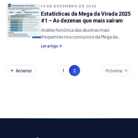
14 DE DEZEMBRO DE 2025
Estatísticas da Mega da Virada 2025
#1 – As dezenas que mais saíram
Análise histórica das dezenas mais
frequentes nos concursos da Mega da
Virada, considerando os resultados oficiais
Ler artigo
desde 2008 e destacando os números que
mais se repetiram ao longo dos anos.
Anterior
1
2
Próxima