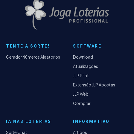
TENTE A SORTE!
SOFTWARE
Gerador Números Aleatórios
Download
Atualizações
JLP Print
Extensão JLP Apostas
JLP Web
Comprar
IA NAS LOTERIAS
INFORMATIVO
Sorte Chat
Artigos