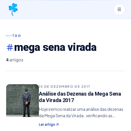
TAG
mega sena virada
4
artigos
15 DE DEZEMBRO DE 2017
Análise das Dezenas da Mega Sena
da Virada 2017
Hoje iremos realizar uma análise das dezenas
da Mega Sena da Virada , verificando as
ocorrências de cada dezena. Essa
Ler artigo
ocorrência foi feita no módulo Estatísticas ,