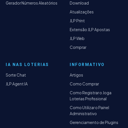
Gerador Números Aleatórios
Download
Atualizações
JLP Print
Extensão JLP Apostas
JLP Web
Comprar
IA NAS LOTERIAS
INFORMATIVO
Sorte Chat
Artigos
JLP Agent IA
Como Comprar
Como Registrar o Joga
Loterias Profissional
Como Utilizar o Painel
Administrativo
Gerenciamento de Plugins