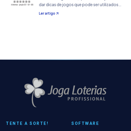
dar dicas de jogos que pode ser utilizados
para a Mega Sena da Virada. O mesmo
Ler artigo
conceito vale para a Mega Sena comum,
assim como para outros jogos, desde que
seja feita a…
TENTE A SORTE!
SOFTWARE