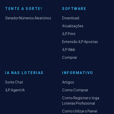
TENTE A SORTE!
SOFTWARE
Gerador Números Aleatórios
Download
Atualizações
JLP Print
Extensão JLP Apostas
JLP Web
Comprar
IA NAS LOTERIAS
INFORMATIVO
Sorte Chat
Artigos
JLP Agent IA
Como Comprar
Como Registrar o Joga
Loterias Profissional
Como Utilizar o Painel