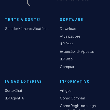
TENTE A SORTE!
SOFTWARE
Gerador Números Aleatórios
Download
Atualizações
JLP Print
Extensão JLP Apostas
JLP Web
Comprar
IA NAS LOTERIAS
INFORMATIVO
Sorte Chat
Artigos
JLP Agent IA
Como Comprar
Como Registrar o Joga