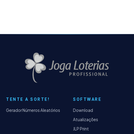
divisão do arquivo de…
TENTE A SORTE!
SOFTWARE
Gerador Números Aleatórios
Download
Atualizações
JLP Print