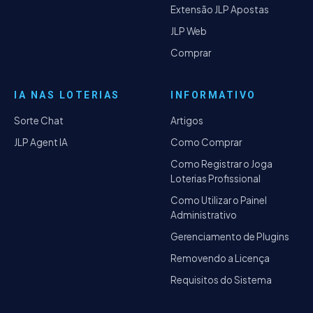
Extensão JLP Apostas
JLP Web
Comprar
IA NAS LOTERIAS
INFORMATIVO
Sorte Chat
Artigos
JLP Agent IA
Como Comprar
Como Registrar o Joga
Loterias Profissional
Como Utilizar o Painel
Administrativo
Gerenciamento de Plugins
Removendo a Licença
Requisitos do Sistema