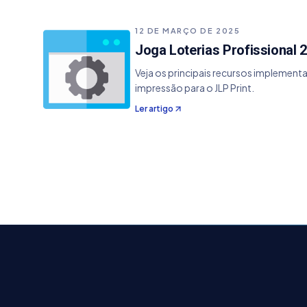
12 DE MARÇO DE 2025
Joga Loterias Profissional 2
Veja os principais recursos implementad
impressão para o JLP Print.
Ler artigo