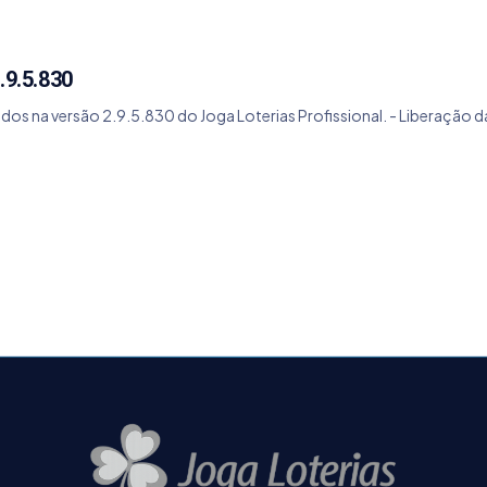
.9.5.830
os na versão 2.9.5.830 do Joga Loterias Profissional. - Liberação da v