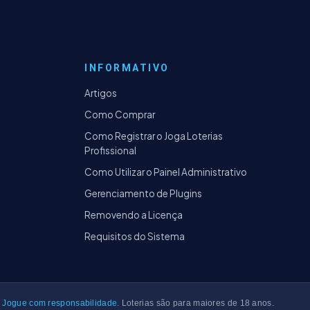
INFORMATIVO
Artigos
Como Comprar
Como Registrar o Joga Loterias
Profissional
Como Utilizar o Painel Administrativo
Gerenciamento de Plugins
Removendo a Licença
Requisitos do Sistema
Jogue com responsabilidade.
Loterias são para maiores de 18 anos.