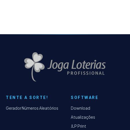
na impressão A4.
TENTE A SORTE!
SOFTWARE
Gerador Números Aleatórios
Download
Atualizações
JLP Print