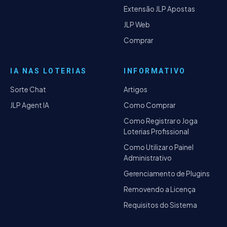
Extensão JLP Apostas
JLP Web
Comprar
IA NAS LOTERIAS
INFORMATIVO
Sorte Chat
Artigos
JLP Agent IA
Como Comprar
Como Registrar o Joga
Loterias Profissional
Como Utilizar o Painel
Administrativo
Gerenciamento de Plugins
Removendo a Licença
Requisitos do Sistema