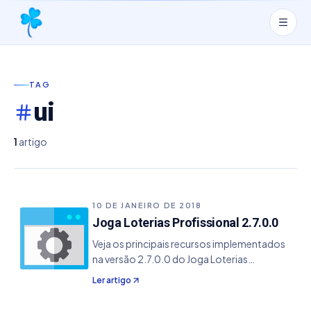
TAG
ui
1
artigo
10 DE JANEIRO DE 2018
Joga Loterias Profissional 2.7.0.0
Veja os principais recursos implementados
na versão 2.7.0.0 do Joga Loterias
Profissional. - Adicionado o suporte
Ler artigo
modular aos plugins, trazendo a
possibilidade de adicionar novos recursos