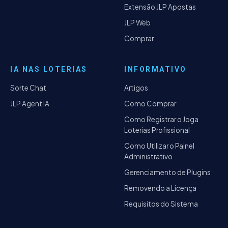
Extensão JLP Apostas
JLP Web
Comprar
IA NAS LOTERIAS
INFORMATIVO
Sorte Chat
Artigos
JLP Agent IA
Como Comprar
Como Registrar o Joga
Loterias Profissional
Como Utilizar o Painel
Administrativo
Gerenciamento de Plugins
Removendo a Licença
Requisitos do Sistema