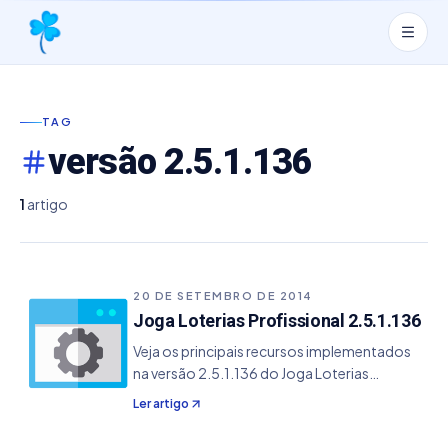
TAG
versão 2.5.1.136
1
artigo
20 DE SETEMBRO DE 2014
Joga Loterias Profissional 2.5.1.136
Veja os principais recursos implementados
na versão 2.5.1.136 do Joga Loterias
Profissional. - Resolvido o bug que ocultava
Ler artigo
o botão Gerar dos Jogos Aleatórios Por
Linha.