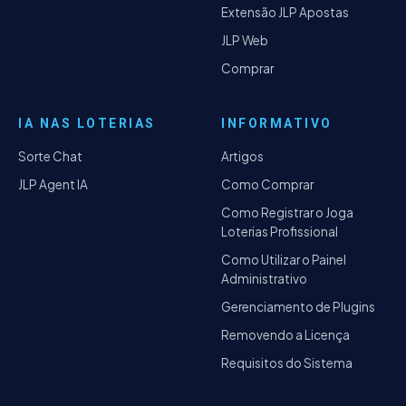
Extensão JLP Apostas
JLP Web
Comprar
IA NAS LOTERIAS
INFORMATIVO
Sorte Chat
Artigos
JLP Agent IA
Como Comprar
Como Registrar o Joga
Loterias Profissional
Como Utilizar o Painel
Administrativo
Gerenciamento de Plugins
Removendo a Licença
Requisitos do Sistema