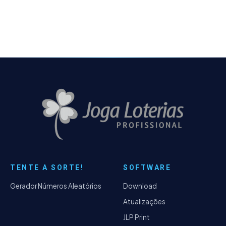
TENTE A SORTE!
SOFTWARE
Gerador Números Aleatórios
Download
Atualizações
JLP Print