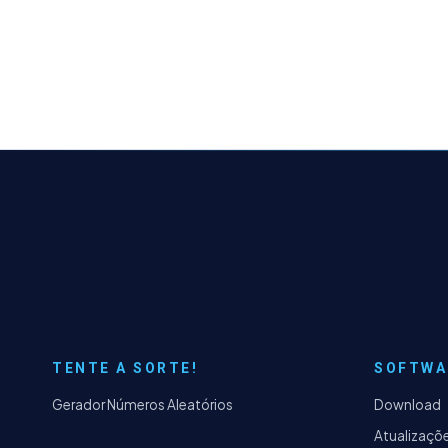
TENTE A SORTE!
SOFTWA
Gerador Números Aleatórios
Download
Atualizaçõ