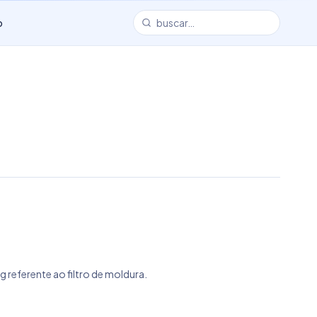
o
g referente ao filtro de moldura.