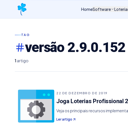
Home
Software
Loteria
TAG
versão 2.9.0.152
1
artigo
22 DE DEZEMBRO DE 2019
Joga Loterias Profissional 2
Veja os principais recursos implementa
Ler artigo