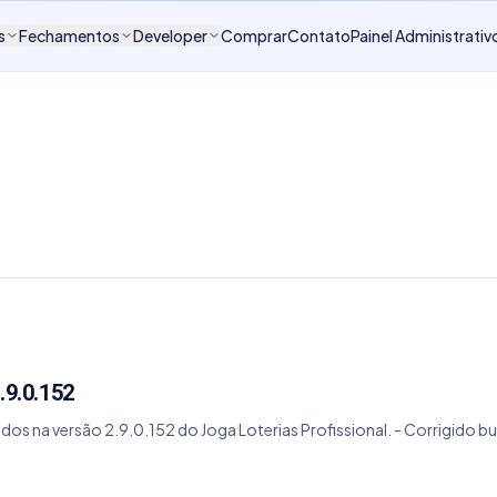
s
Fechamentos
Developer
Comprar
Contato
Painel Administrativ
.9.0.152
dos na versão 2.9.0.152 do Joga Loterias Profissional. - Corrigido bu