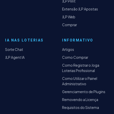
JLP Print
Extensão JLP Apostas
JLP Web
Comprar
IA NAS LOTERIAS
INFORMATIVO
Sorte Chat
Artigos
JLP Agent IA
Como Comprar
Como Registrar o Joga
Loterias Profissional
Como Utilizar o Painel
Administrativo
Gerenciamento de Plugins
Removendo a Licença
Requisitos do Sistema