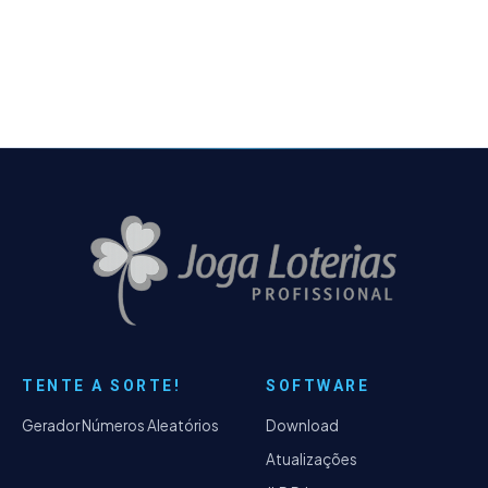
de seus jogos. 1. Informações Estatística:
Colunas
TENTE A SORTE!
SOFTWARE
Gerador Números Aleatórios
Download
Atualizações