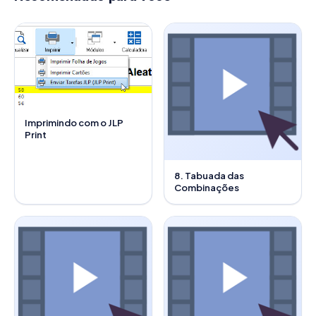
Imprimindo com o JLP
Print
8. Tabuada das
Combinações