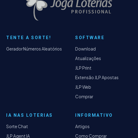
TENTE A SORTE!
SOFTWARE
Gerador Números Aleatórios
Download
Atualizações
JLP Print
Extensão JLP Apostas
JLP Web
Comprar
IA NAS LOTERIAS
INFORMATIVO
Sorte Chat
Artigos
JLP Agent IA
Como Comprar