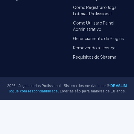
Como Registrar o Joga
Loterias Profissional
Como Utilizar o Painel
Administrativo
Gerenciamento de Plugins
Removendo a Licença
Requisitos do Sistema
2026
- Joga Loterias Profissional - Sistema desenvolvido por ®
DEVSLIM
Jogue com responsabilidade.
Loterias são para maiores de 18 anos.