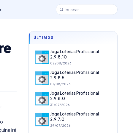
o
ÚLTIMOS
re
Joga Loterias Profissional
2.9.8.10
02/08/2026
Joga Loterias Profissional
2.9.8.5
01/08/2026
Joga Loterias Profissional
2.9.8.0
,
31/07/2026
Joga Loterias Profissional
2.9.7.0
to
29/07/2026
uina irá