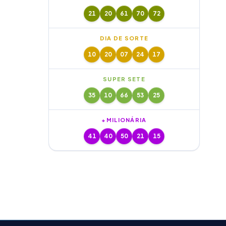
21
20
61
70
72
DIA DE SORTE
10
20
07
24
17
SUPER SETE
35
10
66
53
25
+MILIONÁRIA
41
40
50
21
15