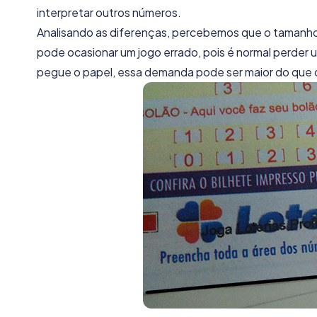
interpretar outros números.
Analisando as diferenças, percebemos que o tamanho 
pode ocasionar um jogo errado, pois é normal perder
pegue o papel, essa demanda pode ser maior do que o