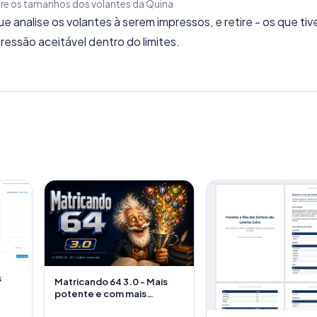
re os tamanhos dos volantes da Quina
 analise os volantes à serem impressos, e retire - os que tiv
essão aceitável dentro do limites.
s
Matricando 64 3.0 - Mais
potente e com mais
recursos