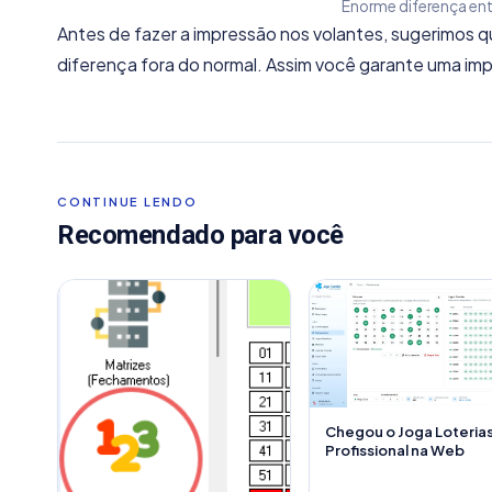
Enorme diferença ent
Antes de fazer a impressão nos volantes, sugerimos que
diferença fora do normal. Assim você garante uma impr
CONTINUE LENDO
Recomendado para você
Chegou o Joga Loteria
Profissional na Web