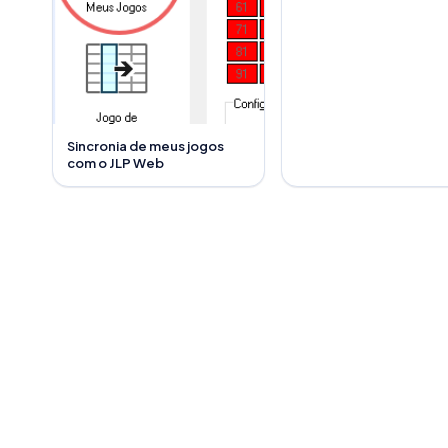
Sincronia de meus jogos
com o JLP Web