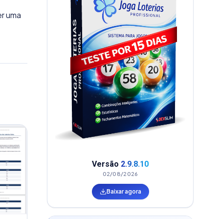
er uma
Versão
2.9.8.10
02/08/2026
Baixar agora