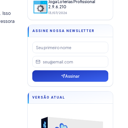
Joga Loterias Profissional
2.9.6.210
 Isso
13/07/2026
ressora
ASSINE NOSSA NEWSLETTER
Assinar
VERSÃO ATUAL