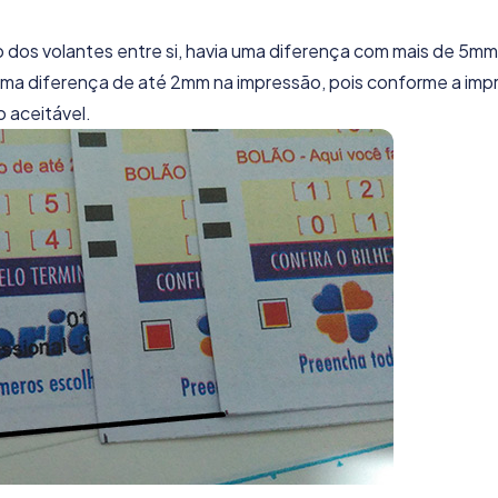
dos volantes entre si, havia uma diferença com mais de 5mm.
 uma diferença de até 2mm na impressão, pois conforme a imp
 aceitável.