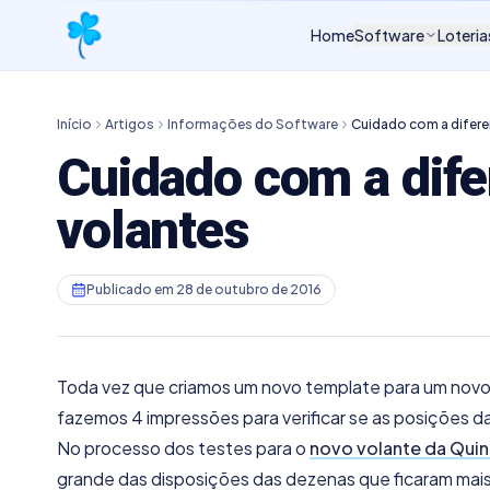
Home
Software
Loteria
Início
Artigos
Informações do Software
Cuidado com a difere
Cuidado com a dif
volantes
Publicado em
28 de outubro de 2016
Toda vez que criamos um novo template para um novo c
fazemos 4 impressões para verificar se as posições d
No processo dos testes para o
novo volante da Quin
grande das disposições das dezenas que ficaram mais