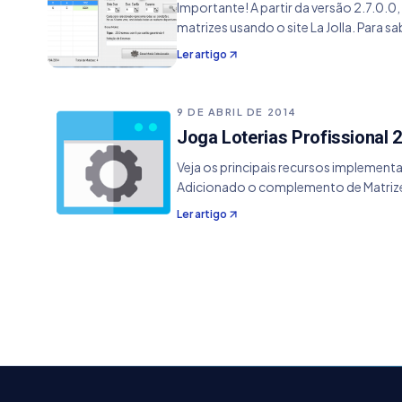
Importante! A partir da versão 2.7.0.0
matrizes usando o site La Jolla. Para s
Ler artigo
9 DE ABRIL DE 2014
Joga Loterias Profissional 2
Veja os principais recursos implement
Adicionado o complemento de Matrizes 
Ler artigo