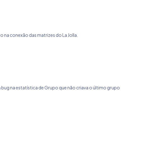
ro na conexão das matrizes do La Jolla.
m bug na estatística de Grupo que não criava o último grupo