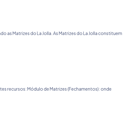
o as Matrizes do La Jolla. As Matrizes do La Jolla constituem
uintes recursos: Módulo de Matrizes (Fechamentos): onde