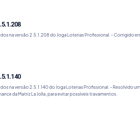
.5.1.208
dos na versão 2.5.1.208 do Joga Loterias Profissional. - Corrigido er
.5.1.140
dos na versão 2.5.1.140 do Joga Loterias Profissional. - Resolvido u
ce da Matriz La Jolla, para evitar possíveis travamentos.