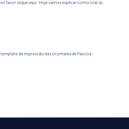
r favor clique aqui . Hoje vamos explicar como criar as
 o template de impressão da Lotomania de Pascoa -