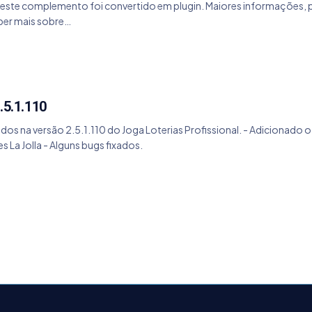
, este complemento foi convertido em plugin. Maiores informações, po
aber mais sobre…
.5.1.110
ados na versão 2.5.1.110 do Joga Loterias Profissional. - Adicionado
La Jolla - Alguns bugs fixados.