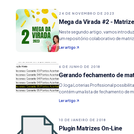
24 DE NOVEMBRO DE 2023
Mega da Virada #2 - Matrizes
Neste segundo artigo, vamos introduzir
um repositório colaborativo de matri
Ler artigo
6 DE JUNHO DE 2018
Gerando fechamento de mat
O Joga Loterias Profissional possibili
contém uma lista de fechamento de m
Ler artigo
10 DE JANEIRO DE 2018
Plugin Matrizes On-Line