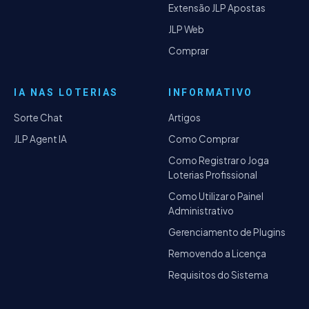
Extensão JLP Apostas
JLP Web
Comprar
IA NAS LOTERIAS
INFORMATIVO
Sorte Chat
Artigos
JLP Agent IA
Como Comprar
Como Registrar o Joga
Loterias Profissional
Como Utilizar o Painel
Administrativo
Gerenciamento de Plugins
Removendo a Licença
Requisitos do Sistema