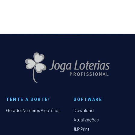
TENTE A SORTE!
SOFTWARE
Gerador Números Aleatórios
Download
Atualizações
JLP Print