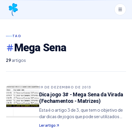
TAG
Mega Sena
29
artigos
19 DE DEZEMBRO DE 2013
Dica jogo 3# - Mega Sena da Virada
(Fechamentos - Matrizes)
Esta é o artigo 3 de 3, que tem o objetivo de
dar dicas de jogos que pode ser utilizados
para a Mega Sena da Virada. O mesmo
Ler artigo
conceito vale para a Mega Sena comum,