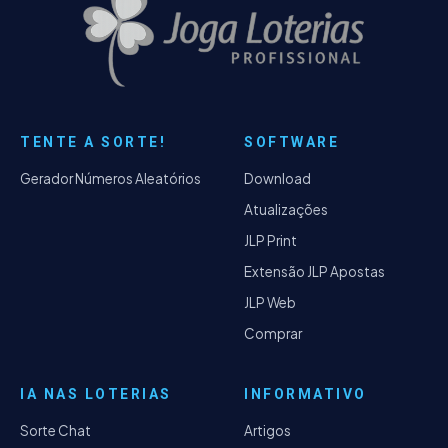
TENTE A SORTE!
SOFTWARE
Gerador Números Aleatórios
Download
Atualizações
JLP Print
Extensão JLP Apostas
JLP Web
Comprar
IA NAS LOTERIAS
INFORMATIVO
Sorte Chat
Artigos