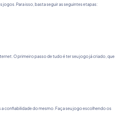
s jogos. Para isso, basta seguir as seguintes etapas:
ernet. O primeiro passo de tudo é ter seu jogo já criado, que
os a confiabilidade do mesmo. Faça seu jogo escolhendo os