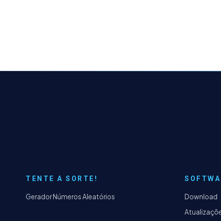
TENTE A SORTE!
SOFTWA
Gerador Números Aleatórios
Download
Atualizaçõ