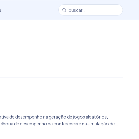
o
icativa de desempenho na geração de jogos aleatórios,
elhoria de desempenho na conferência e na simulação de