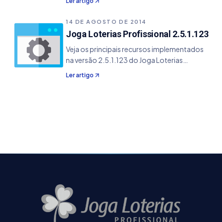
Ler artigo
os amigos podem dividir cotas de
participação de forma oficial. O joga
14 DE AGOSTO DE 2014
Loterias Profissional,
Joga Loterias Profissional 2.5.1.123
Veja os principais recursos implementados
na versão 2.5.1.123 do Joga Loterias
Profissional. - Adicionado o complemento
Ler artigo
de Unir Arquivos de Jogos TXT - Adicionado
as novas versões de templates de impressão
da Mega Sena, Quina, Lotofácil, Lotomania e
TimeMania - Alguns bugs resolvidos.