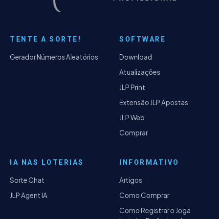
TENTE A SORTE!
SOFTWARE
Gerador Números Aleatórios
Download
Atualizações
JLP Print
Extensão JLP Apostas
JLP Web
Comprar
IA NAS LOTERIAS
INFORMATIVO
Sorte Chat
Artigos
JLP Agent IA
Como Comprar
Como Registrar o Joga