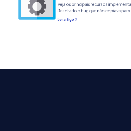
Veja os principais recursos implement
Resolvido o bug que não copiava para 
Ler artigo