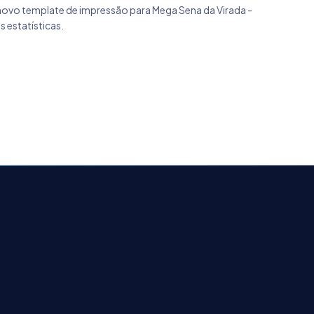
o novo template de impressão para Mega Sena da Virada -
 estatísticas.