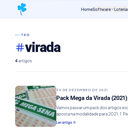
Home
Software
Loteria
TAG
virada
4
artigos
30 DE DEZEMBRO DE 2021
Pack Mega da Virada (2021)
Vamos passar um pack dos artigos esc
aposta na modalidade para 2021. 1. Pac
Ler artigo