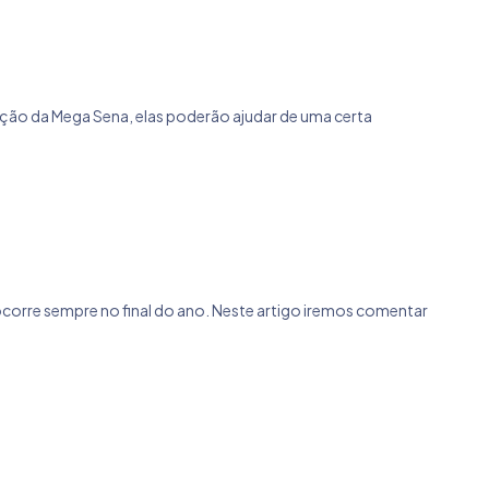
iação da Mega Sena, elas poderão ajudar de uma certa
corre sempre no final do ano. Neste artigo iremos comentar