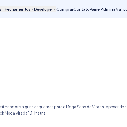
s
Fechamentos
Developer
Comprar
Contato
Painel Administrativ
ritos sobre alguns esquemas para a Mega Sena da Virada. Apesar de 
k Mega Virada 1.1. Matriz…