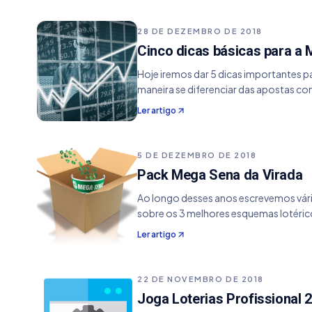
28 DE DEZEMBRO DE 2018
Cinco dicas básicas para a
Hoje iremos dar 5 dicas importantes p
maneira se diferenciar das apostas c
Ler artigo
5 DE DEZEMBRO DE 2018
Pack Mega Sena da Virada
Ao longo desses anos escrevemos vári
sobre os 3 melhores esquemas lotéri
Ler artigo
22 DE NOVEMBRO DE 2018
Joga Loterias Profissional 2