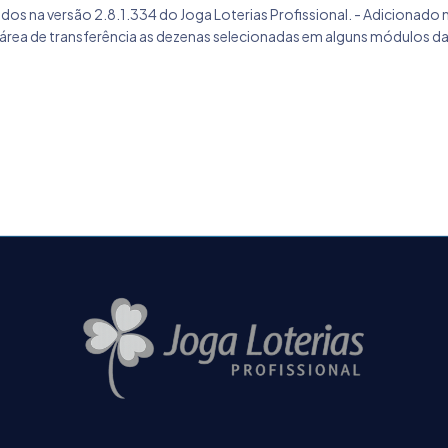
ados na versão 2.8.1.334 do Joga Loterias Profissional. - Adicionad
área de transferência as dezenas selecionadas em alguns módulos das