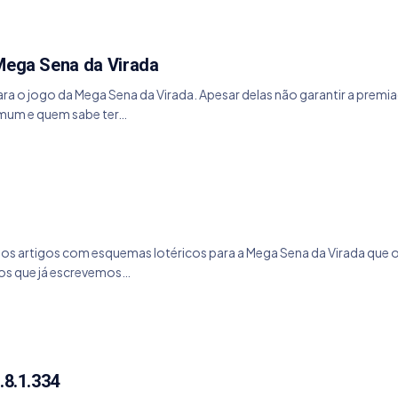
 Mega Sena da Virada
ara o jogo da Mega Sena da Virada. Apesar delas não garantir a prem
omum e quem sabe ter…
os artigos com esquemas lotéricos para a Mega Sena da Virada que o
cos que já escrevemos…
.8.1.334