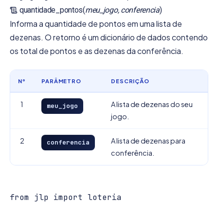
quantidade_pontos(
meu_jogo, conferencia
)
Informa a quantidade de pontos em uma lista de
dezenas. O retorno é um dicionário de dados contendo
os total de pontos e as dezenas da conferência.
Nº
PARÂMETRO
DESCRIÇÃO
1
A lista de dezenas do seu
meu_jogo
jogo.
2
A lista de dezenas para
conferencia
conferência.
from jlp import loteria
