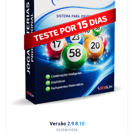
Versão
2.9.8.10
02/08/2026