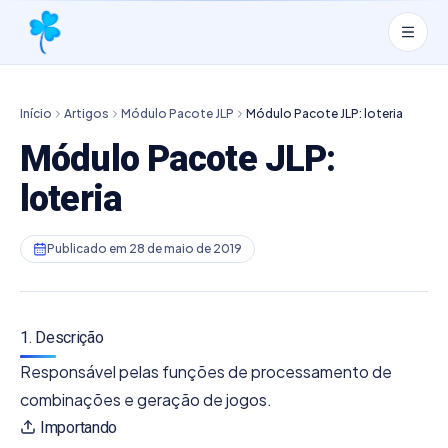
Início
Artigos
Módulo Pacote JLP
Módulo Pacote JLP: loteria
Módulo Pacote JLP:
loteria
Publicado em
28 de maio de 2019
1. Descrição
Responsável pelas funções de processamento de
combinações e geração de jogos.
Importando