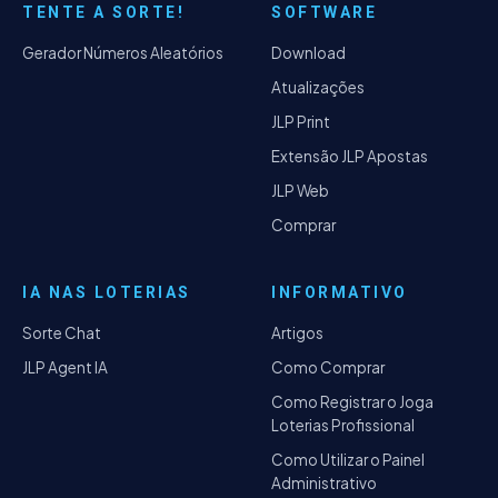
TENTE A SORTE!
SOFTWARE
Gerador Números Aleatórios
Download
Atualizações
JLP Print
Extensão JLP Apostas
JLP Web
Comprar
IA NAS LOTERIAS
INFORMATIVO
Sorte Chat
Artigos
JLP Agent IA
Como Comprar
Como Registrar o Joga
Loterias Profissional
Como Utilizar o Painel
Administrativo