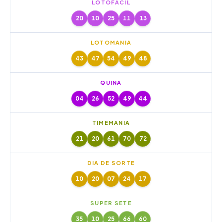
LOTOFÁCIL
20
10
25
11
13
LOTOMANIA
43
47
54
49
48
QUINA
04
26
52
49
44
TIMEMANIA
21
20
61
70
72
DIA DE SORTE
10
20
07
24
17
SUPER SETE
35
10
25
66
60