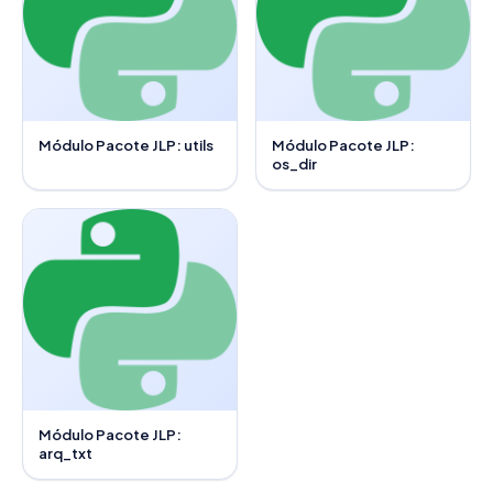
Módulo Pacote JLP: utils
Módulo Pacote JLP:
os_dir
Módulo Pacote JLP:
arq_txt